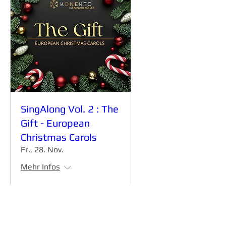
SingAlong Vol. 2 : The
Gift - European
Christmas Carols
Fr., 28. Nov.
Mehr Infos
Details