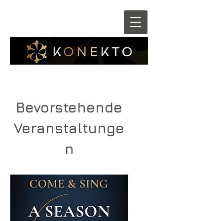
Bevorstehende
Veranstaltunge
n