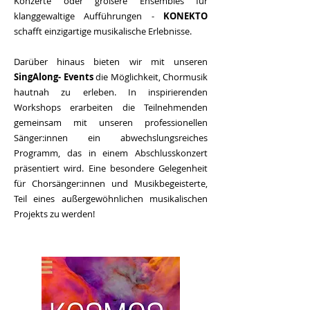
Konzerte oder größere Ensembles für
klanggewaltige Aufführungen -
KONEKTO
schafft einzigartige musikalische Erlebnisse.
Darüber hinaus bieten wir mit unseren
SingAlong- Events
die Möglichkeit, Chormusik
hautnah zu erleben. In inspirierenden
Workshops erarbeiten die Teilnehmenden
gemeinsam mit unseren professionellen
Sänger:innen ein abwechslungsreiches
Programm, das in einem Abschlusskonzert
präsentiert wird. Eine besondere Gelegenheit
für Chorsänger:innen und Musikbegeisterte,
Teil eines
außergewöhnlichen
musikalischen
Projekts
zu werden!