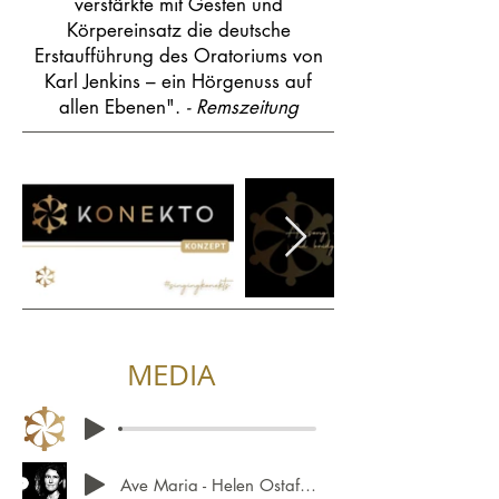
verstärkte mit Gesten und
Körpereinsatz die deutsche
Erstaufführung des Oratoriums von
Karl Jenkins – ein Hörgenuss auf
allen Ebenen".
- Remszeitung
MEDIA
Ave Maria - Helen Ostafew